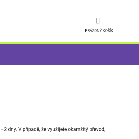
NÁKUPNÍ
PRÁZDNÝ KOŠÍK
KOŠÍK
1–2 dny. V případě, že využijete okamžitý převod,