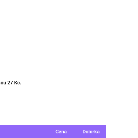
ou 27 Kč.
Cena
Dobírka