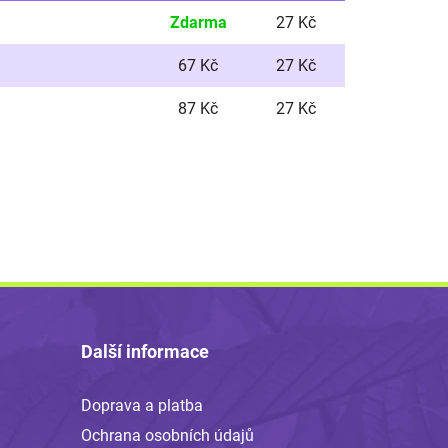
Zdarma
27 Kč
67 Kč
27 Kč
87 Kč
27 Kč
Další informace
Doprava a platba
Ochrana osobních údajů