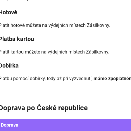
Hotově
Platit hotově můžete na výdejních místech Zásilkovny.
Platba kartou
Platit kartou můžete na výdejních místech Zásilkovny.
Dobírka
Platbu pomocí dobírky, tedy až při vyzvednutí,
máme zpoplatněn
Doprava po České republice
Doprava